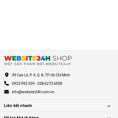
39 Cao Lỗ, P. 4, Q. 8, TP. Hồ Chí Minh
0933.992.559 - 028.6273.6058
info@website24h.com.vn
Liên kết nhanh
Hỗ trợ khách hàng