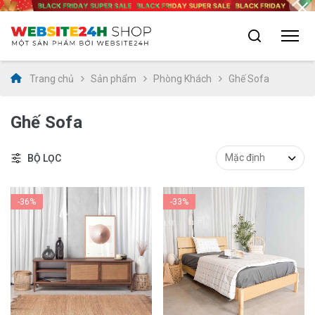
Trang chủ
Sản phẩm
Phòng Khách
Ghế Sofa
Ghế Sofa
BỘ LỌC
-36%
-33%