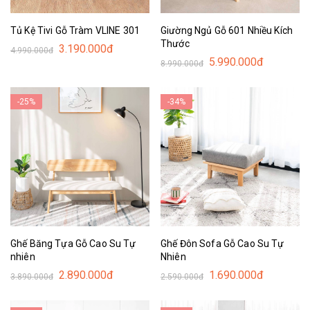
Tủ Kệ Tivi Gỗ Tràm VLINE 301
Giường Ngủ Gỗ 601 Nhiều Kích
Thước
3.190.000đ
4.990.000đ
5.990.000đ
8.990.000đ
-25%
-34%
Ghế Băng Tựa Gỗ Cao Su Tự
Ghế Đôn Sofa Gỗ Cao Su Tự
nhiên
Nhiên
2.890.000đ
1.690.000đ
3.890.000đ
2.590.000đ