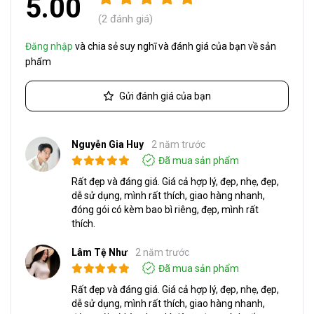
5.00
(2 đánh giá)
Đăng nhập
và chia sẻ suy nghĩ và đánh giá của bạn về sản
phẩm
Gửi đánh giá của bạn
Nguyễn Gia Huy
2 năm trước
Đã mua sản phẩm
Rất đẹp và đáng giá. Giá cả hợp lý, đẹp, nhẹ, đẹp,
dễ sử dụng, mình rất thích, giao hàng nhanh,
đóng gói có kèm bao bì riêng, đẹp, mình rất
thích.
Lâm Tệ Như
2 năm trước
Đã mua sản phẩm
Rất đẹp và đáng giá. Giá cả hợp lý, đẹp, nhẹ, đẹp,
dễ sử dụng, mình rất thích, giao hàng nhanh,