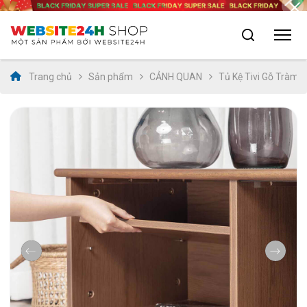
Trang chủ
Sản phẩm
CẢNH QUAN
Tủ Kệ Tivi Gỗ Tràm 