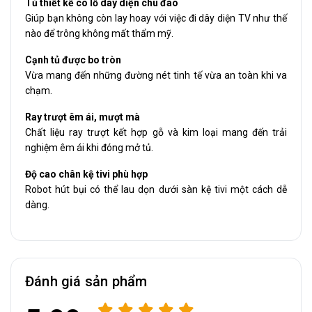
Tủ thiết kế có lỗ dây diện chu đáo
Giúp bạn không còn lay hoay với việc đi dây diện TV như thế
nào để trông không mất thẩm mỹ.
Cạnh tủ được bo tròn
Vừa mang đến những đường nét tinh tế vừa an toàn khi va
chạm.
Ray trượt êm ái, mượt mà
Chất liệu ray trượt kết hợp gỗ và kim loại mang đến trải
nghiệm êm ái khi đóng mở tủ.
Độ cao chân kệ tivi phù hợp
Robot hút bụi có thể lau dọn dưới sàn kệ tivi một cách dễ
dàng.
Đánh giá sản phẩm