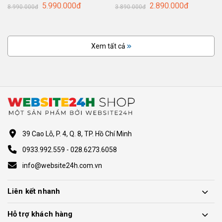
5.990.000đ
2.890.000đ
8.990.000đ
3.890.000đ
Xem tất cả
39 Cao Lỗ, P. 4, Q. 8, TP. Hồ Chí Minh
0933.992.559 - 028.6273.6058
info@website24h.com.vn
Liên kết nhanh
Hỗ trợ khách hàng