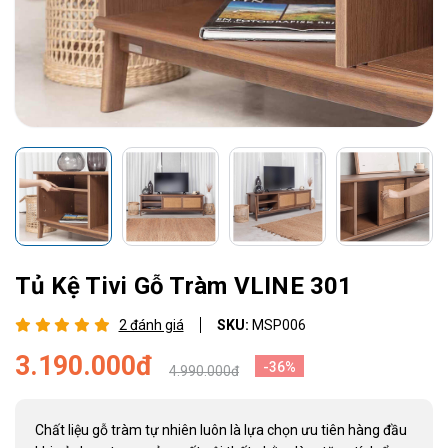
Tủ Kệ Tivi Gỗ Tràm VLINE 301
2 đánh giá
SKU:
MSP006
3.190.000đ
-36%
4.990.000đ
Chất liệu gỗ tràm tự nhiên luôn là lựa chọn ưu tiên hàng đầu